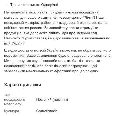
Тривалість життя: Однорічні
Не пропустіть можливість придбати якісний посадковий
матеріал для вашого саду у Квітковому центрі "Лілія"! Наш
посадковий матеріал забезпечить здоровий ріст та розкішне
цвітіння ваших рослин. Замовляйте у нас та отримуйте
продукцію, яка допоможе втілити мрії про квітучий сад.
Натисніть "Купити" зараз, і ми доставимо ваше замовлення по
всій Україні!
Швидка доставка по всій Україні з можливістю обрати зручного
перевізника. Ваше замовлення буде опрацьоване оперативно.
Ми пропонуємо зручні способи оплати: банківська карта,
накладений платіж або безготівковий розрахунок, щоб
забезпечити максимально комфортний процес покупки.
Характеристики
Тип
посадкового
Посівний (насіння)
матеріалу
Культура
Сальпіглосіс