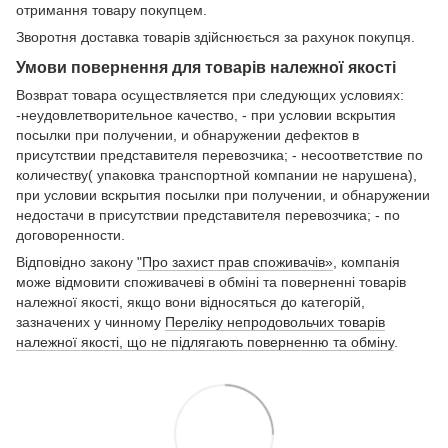
отримання товару покупцем.
Зворотня доставка товарів здійснюється за рахунок покупця.
Умови повернення для товарів належної якості
Возврат товара осуществляется при следующих условиях:
-неудовлетворительное качество, - при условии вскрытия
посылки при получении, и обнаружении дефектов в
присутствии представителя перевозчика; - несоответствие по
количеству( упаковка транспортной компании не нарушена),
при условии вскрытия посылки при получении, и обнаружении
недостачи в присутствии представителя перевозчика; - по
договоренности.
Відповідно закону
"Про захист прав споживачів»
, компанія
може відмовити споживачеві в обміні та поверненні товарів
належної якості, якщо вони відносяться до категорій,
зазначених у чинному
Переліку непродовольчих товарів
належної якості, що не підлягають поверненню та обміну
.