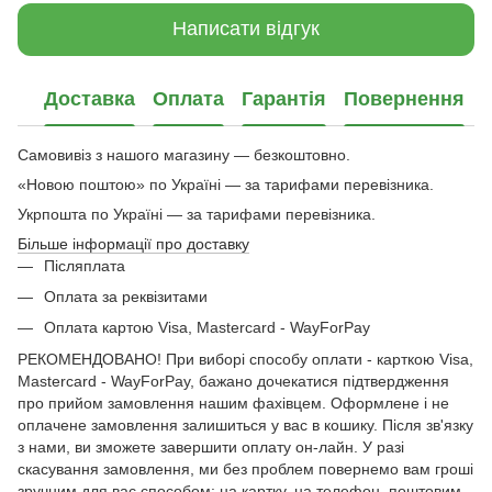
Написати відгук
Доставка
Оплата
Гарантія
Повернення
Самовивіз з нашого магазину — безкоштовно.
«Новою поштою» по Україні — за тарифами перевізника.
Укрпошта по Україні — за тарифами перевізника.
Більше інформації про доставку
Післяплата
Оплата за реквізитами
Оплата картою Visa, Mastercard - WayForPay
РЕКОМЕНДОВАНО! При виборі способу оплати - карткою Visa,
Mastercard - WayForPay, бажано дочекатися підтвердження
про прийом замовлення нашим фахівцем. Оформлене і не
оплачене замовлення залишиться у вас в кошику. Після зв'язку
з нами, ви зможете завершити оплату он-лайн. У разі
скасування замовлення, ми без проблем повернемо вам гроші
зручним для вас способом: на картку, на телефон, поштовим