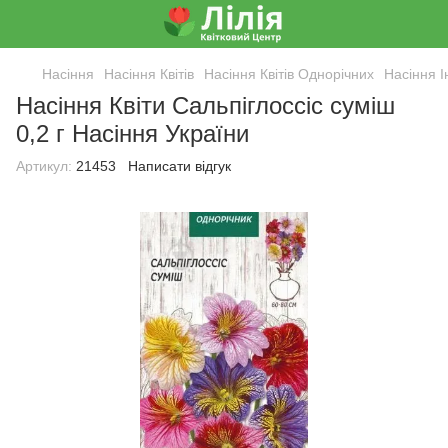
Насіння
Насіння Квітів
Насіння Квітів Однорічних
Насіння І
Насіння Квіти Сальпіглоссіс суміш
0,2 г Насіння України
Артикул:
21453
Написати відгук