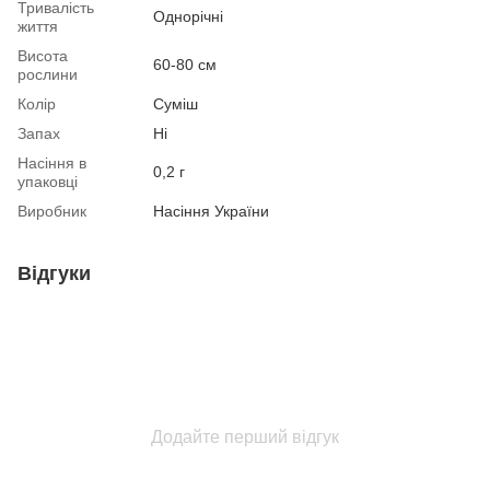
Тривалість
Однорічні
життя
Висота
60-80 см
рослини
Колір
Суміш
Запах
Ні
Насіння в
0,2 г
упаковці
Виробник
Насіння України
Відгуки
Додайте перший відгук