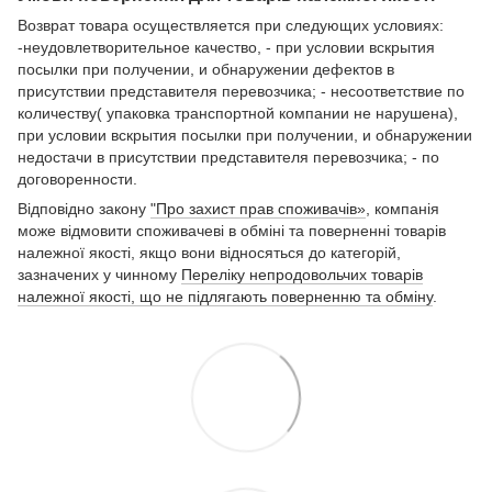
Возврат товара осуществляется при следующих условиях:
-неудовлетворительное качество, - при условии вскрытия
посылки при получении, и обнаружении дефектов в
присутствии представителя перевозчика; - несоответствие по
количеству( упаковка транспортной компании не нарушена),
при условии вскрытия посылки при получении, и обнаружении
недостачи в присутствии представителя перевозчика; - по
договоренности.
Відповідно закону
"Про захист прав споживачів»
, компанія
може відмовити споживачеві в обміні та поверненні товарів
належної якості, якщо вони відносяться до категорій,
зазначених у чинному
Переліку непродовольчих товарів
належної якості, що не підлягають поверненню та обміну
.