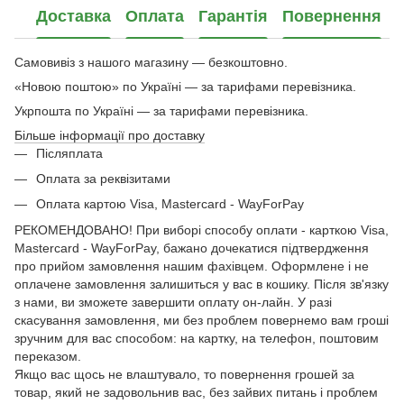
Доставка
Оплата
Гарантія
Повернення
Самовивіз з нашого магазину — безкоштовно.
«Новою поштою» по Україні — за тарифами перевізника.
Укрпошта по Україні — за тарифами перевізника.
Більше інформації про доставку
Післяплата
Оплата за реквізитами
Оплата картою Visa, Mastercard - WayForPay
РЕКОМЕНДОВАНО! При виборі способу оплати - карткою Visa,
Mastercard - WayForPay, бажано дочекатися підтвердження
про прийом замовлення нашим фахівцем. Оформлене і не
оплачене замовлення залишиться у вас в кошику. Після зв'язку
з нами, ви зможете завершити оплату он-лайн. У разі
скасування замовлення, ми без проблем повернемо вам гроші
зручним для вас способом: на картку, на телефон, поштовим
переказом.
Якщо вас щось не влаштувало, то повернення грошей за
товар, який не задовольнив вас, без зайвих питань і проблем