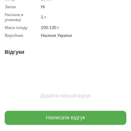
Запах
Ні
Насіння в
1 г
упаковці
Маса плоду
100-130 г
Виробник
Насіння України
Відгуки
Додайте перший відгук
Написати відгук