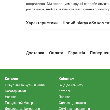
оперативно. Ми пропонуємо зручні способи оплати: 
розрахунок, щоб забезпечити максимально комфор
Характеристики
Новий відгук або комен
Доставка
Оплата
Гарантія
Повернен
Каталог
Клієнтам
Цибулини та Бульби квітів
Вхід до кабінету
Багаторічники
Каталог
Насіння
Про нас
Посадковий Матеріал
Оплата і доставка
Добрива та підживлення
Обмін та повернення