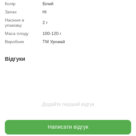
Колір
Білий
Запах
Ні
Насіння в
2 г
упаковці
Маса плоду
100-120 г
Виробник
ТМ Урожай
Відгуки
Додайте перший відгук
Написати відгук