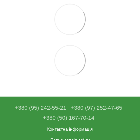
+380 (95) 242-55-21
+380 (97) 252-47-65
+380 (50) 167-70-14
Контактна інформація
Повна версія сайту