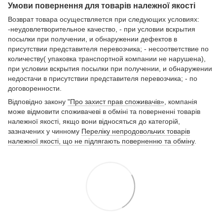
Умови повернення для товарів належної якості
Возврат товара осуществляется при следующих условиях:
-неудовлетворительное качество, - при условии вскрытия
посылки при получении, и обнаружении дефектов в
присутствии представителя перевозчика; - несоответствие по
количеству( упаковка транспортной компании не нарушена),
при условии вскрытия посылки при получении, и обнаружении
недостачи в присутствии представителя перевозчика; - по
договоренности.
Відповідно закону
"Про захист прав споживачів»
, компанія
може відмовити споживачеві в обміні та поверненні товарів
належної якості, якщо вони відносяться до категорій,
зазначених у чинному
Переліку непродовольчих товарів
належної якості, що не підлягають поверненню та обміну
.