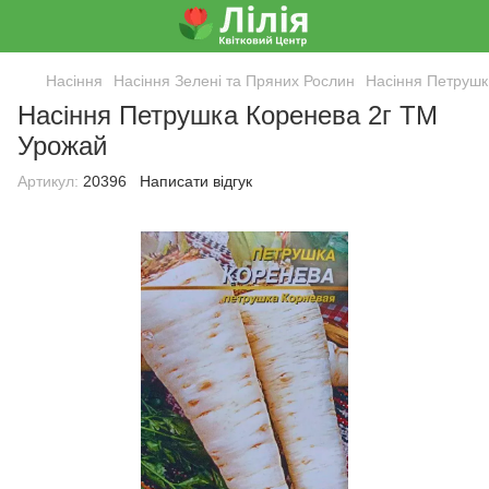
Насіння
Насіння Зелені та Пряних Рослин
Насіння Петрушк
Насіння Петрушка Коренева 2г ТМ
Урожай
Артикул:
20396
Написати відгук