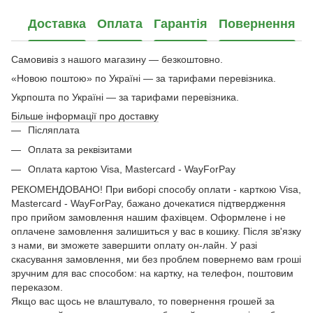
Доставка
Оплата
Гарантія
Повернення
Самовивіз з нашого магазину — безкоштовно.
«Новою поштою» по Україні — за тарифами перевізника.
Укрпошта по Україні — за тарифами перевізника.
Більше інформації про доставку
Післяплата
Оплата за реквізитами
Оплата картою Visa, Mastercard - WayForPay
РЕКОМЕНДОВАНО! При виборі способу оплати - карткою Visa,
Mastercard - WayForPay, бажано дочекатися підтвердження
про прийом замовлення нашим фахівцем. Оформлене і не
оплачене замовлення залишиться у вас в кошику. Після зв'язку
з нами, ви зможете завершити оплату он-лайн. У разі
скасування замовлення, ми без проблем повернемо вам гроші
зручним для вас способом: на картку, на телефон, поштовим
переказом.
Якщо вас щось не влаштувало, то повернення грошей за