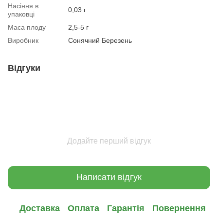
Насіння в
0,03 г
упаковці
Маса плоду
2,5-5 г
Виробник
Сонячний Березень
Відгуки
Додайте перший відгук
Написати відгук
Доставка
Оплата
Гарантія
Повернення