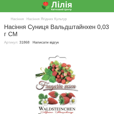
Насіння
Насіння Ягідних Культур
Насіння Суниця Вальдштайнхен 0,03
г СМ
Артикул:
31868
Написати відгук