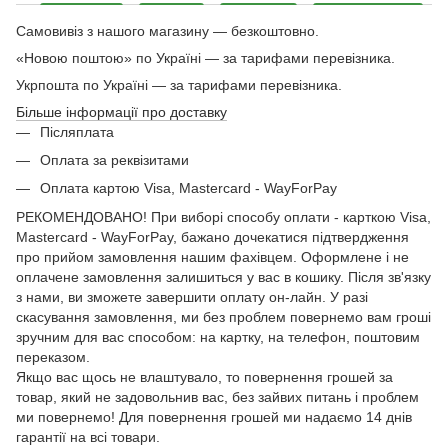
Самовивіз з нашого магазину — безкоштовно.
«Новою поштою» по Україні — за тарифами перевізника.
Укрпошта по Україні — за тарифами перевізника.
Більше інформації про доставку
Післяплата
Оплата за реквізитами
Оплата картою Visa, Mastercard - WayForPay
РЕКОМЕНДОВАНО! При виборі способу оплати - карткою Visa,
Mastercard - WayForPay, бажано дочекатися підтвердження
про прийом замовлення нашим фахівцем. Оформлене і не
оплачене замовлення залишиться у вас в кошику. Після зв'язку
з нами, ви зможете завершити оплату он-лайн. У разі
скасування замовлення, ми без проблем повернемо вам гроші
зручним для вас способом: на картку, на телефон, поштовим
переказом.
Якщо вас щось не влаштувало, то повернення грошей за
товар, який не задовольнив вас, без зайвих питань і проблем
ми повернемо! Для повернення грошей ми надаємо 14 днів
гарантії на всі товари.