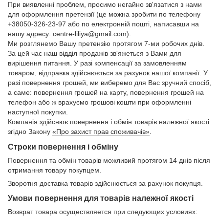
При виявленні проблем, просимо негайно зв'язатися з нами
для оформлення претензії (це можна зробити по телефону
+38050-326-23-97 або по електронній пошті, написавши на
нашу адресу: centre-liliya@gmail.com).
Ми розглянемо Вашу претензію протягом 7-ми робочих днів.
За цей час наш відділ продажів зв'яжеться з Вами для
вирішення питання. У разі компенсації за замовленням
товаром, відправка здійснюється за рахунок нашої компанії. У
разі повернення грошей, ми виберемо для Вас зручний спосіб,
а саме: повернення грошей на карту, повернення грошей на
телефон або ж врахуємо грошові кошти при оформленні
наступної покупки.
Компанія здійснює повернення і обмін товарів належної якості
згідно Закону
«Про захист прав споживачів»
.
Строки повернення і обміну
Повернення та обмін товарів можливий протягом 14 днів після
отримання товару покупцем.
Зворотня доставка товарів здійснюється за рахунок покупця.
Умови повернення для товарів належної якості
Возврат товара осуществляется при следующих условиях: