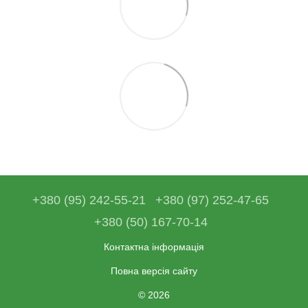
+380 (95) 242-55-21
+380 (97) 252-47-65
+380 (50) 167-70-14
Контактна інформація
Повна версія сайту
© 2026