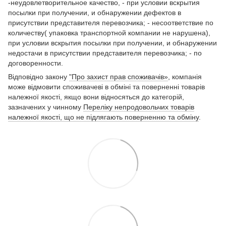
-неудовлетворительное качество, - при условии вскрытия
посылки при получении, и обнаружении дефектов в
присутствии представителя перевозчика; - несоответствие по
количеству( упаковка транспортной компании не нарушена),
при условии вскрытия посылки при получении, и обнаружении
недостачи в присутствии представителя перевозчика; - по
договоренности.
Відповідно закону
"Про захист прав споживачів»
, компанія
може відмовити споживачеві в обміні та поверненні товарів
належної якості, якщо вони відносяться до категорій,
зазначених у чинному
Переліку непродовольчих товарів
належної якості, що не підлягають поверненню та обміну
.