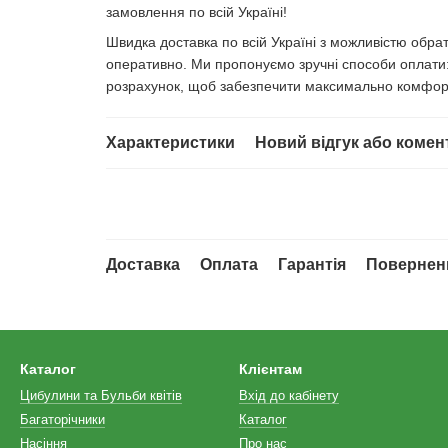
замовлення по всій Україні!
Швидка доставка по всій Україні з можливістю обр
оперативно. Ми пропонуємо зручні способи оплати: 
розрахунок, щоб забезпечити максимально комфор
Характеристики
Новий відгук або комен
Доставка
Оплата
Гарантія
Повернен
Каталог
Клієнтам
Цибулини та Бульби квітів
Вхід до кабінету
Багаторічники
Каталог
Насіння
Про нас