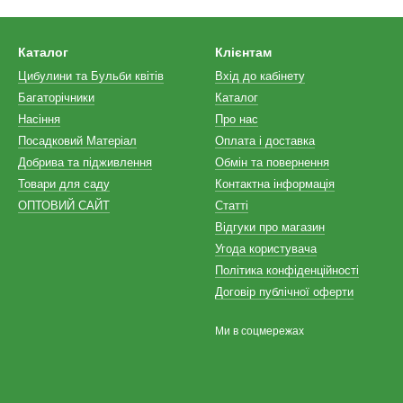
Каталог
Клієнтам
Цибулини та Бульби квітів
Вхід до кабінету
Багаторічники
Каталог
Насіння
Про нас
Посадковий Матеріал
Оплата і доставка
Добрива та підживлення
Обмін та повернення
Товари для саду
Контактна інформація
ОПТОВИЙ САЙТ
Статті
Відгуки про магазин
Угода користувача
Політика конфіденційності
Договір публічної оферти
Ми в соцмережах