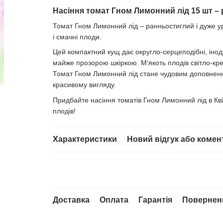
Насіння томат Гном Лимонний лід 15 шт –
Томат Гном Лимонний лід – ранньостиглий і дуже 
і смачні плоди.
Цей компактний кущ дає округло-серцеподібні, інод
майже прозорою шкіркою. М’якоть плодів світло-кр
Томат Гном Лимонний лід стане чудовим доповненн
красивому вигляду.
Придбайте насіння томатів Гном Лимонний лід в Кві
плодів!
Характеристики
Новий відгук або комен
Доставка
Оплата
Гарантія
Повернен