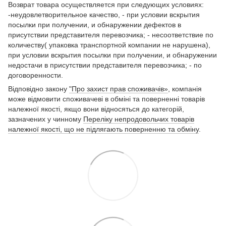
Возврат товара осуществляется при следующих условиях:
-неудовлетворительное качество, - при условии вскрытия
посылки при получении, и обнаружении дефектов в
присутствии представителя перевозчика; - несоответствие по
количеству( упаковка транспортной компании не нарушена),
при условии вскрытия посылки при получении, и обнаружении
недостачи в присутствии представителя перевозчика; - по
договоренности.
Відповідно закону
"Про захист прав споживачів»
, компанія
може відмовити споживачеві в обміні та поверненні товарів
належної якості, якщо вони відносяться до категорій,
зазначених у чинному
Переліку непродовольчих товарів
належної якості, що не підлягають поверненню та обміну
.