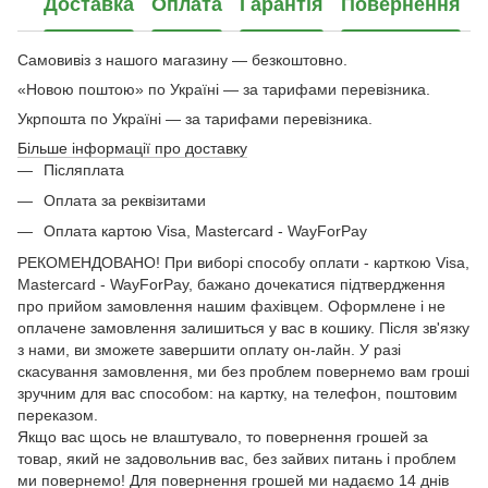
Доставка
Оплата
Гарантія
Повернення
Самовивіз з нашого магазину — безкоштовно.
«Новою поштою» по Україні — за тарифами перевізника.
Укрпошта по Україні — за тарифами перевізника.
Більше інформації про доставку
Післяплата
Оплата за реквізитами
Оплата картою Visa, Mastercard - WayForPay
РЕКОМЕНДОВАНО! При виборі способу оплати - карткою Visa,
Mastercard - WayForPay, бажано дочекатися підтвердження
про прийом замовлення нашим фахівцем. Оформлене і не
оплачене замовлення залишиться у вас в кошику. Після зв'язку
з нами, ви зможете завершити оплату он-лайн. У разі
скасування замовлення, ми без проблем повернемо вам гроші
зручним для вас способом: на картку, на телефон, поштовим
переказом.
Якщо вас щось не влаштувало, то повернення грошей за
товар, який не задовольнив вас, без зайвих питань і проблем
ми повернемо! Для повернення грошей ми надаємо 14 днів