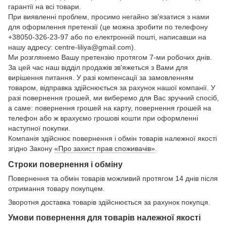
гарантії на всі товари.
При виявленні проблем, просимо негайно зв'язатися з нами
для оформлення претензії (це можна зробити по телефону
+38050-326-23-97 або по електронній пошті, написавши на
нашу адресу: centre-liliya@gmail.com).
Ми розглянемо Вашу претензію протягом 7-ми робочих днів.
За цей час наш відділ продажів зв'яжеться з Вами для
вирішення питання. У разі компенсації за замовленням
товаром, відправка здійснюється за рахунок нашої компанії. У
разі повернення грошей, ми виберемо для Вас зручний спосіб,
а саме: повернення грошей на карту, повернення грошей на
телефон або ж врахуємо грошові кошти при оформленні
наступної покупки.
Компанія здійснює повернення і обмін товарів належної якості
згідно Закону
«Про захист прав споживачів»
.
Строки повернення і обміну
Повернення та обмін товарів можливий протягом 14 днів після
отримання товару покупцем.
Зворотня доставка товарів здійснюється за рахунок покупця.
Умови повернення для товарів належної якості