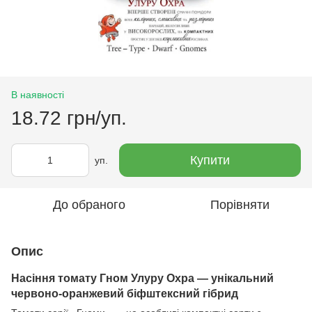
В наявності
18.72 грн/уп.
Купити
уп.
До обраного
Порівняти
Опис
Насіння томату Гном Улуру Охра — унікальний
червоно-оранжевий біфштексний гібрид