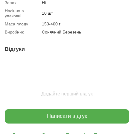
Запах
Ні
Насіння в
10 шт
упаковці
Маса плоду
150-400 г
Виробник
Сонячний Березень
Відгуки
Додайте перший відгук
Написати відгук