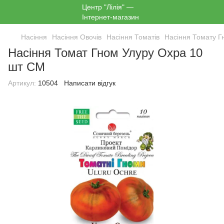
Насіння
Насіння Овочів
Насіння Томатів
Насіння Томату Г
Насіння Томат Гном Улуру Охра 10
шт СМ
Артикул:
10504
Написати відгук