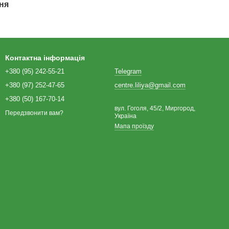
ня
Контактна інформація
+380 (95) 242-55-21
Telegram
+380 (97) 252-47-65
centre.liliya@gmail.com
+380 (50) 167-70-14
вул. Гоголя, 45/2, Миргород,
Передзвонити вам?
Україна
Мапа проїзду