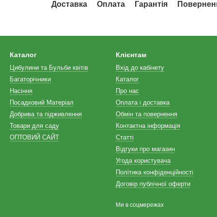
Доставка
Оплата
Гарантія
Повернен
Каталог
Клієнтам
Цибулини та Бульби квітів
Вхід до кабінету
Багаторічники
Каталог
Насіння
Про нас
Посадковий Матеріал
Оплата і доставка
Добрива та підживлення
Обмін та повернення
Товари для саду
Контактна інформація
ОПТОВИЙ САЙТ
Статті
Відгуки про магазин
Угода користувача
Політика конфіденційності
Договір публічної оферти
Ми в соцмережах