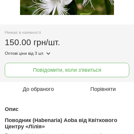
Немає в наявності
150.00 грн/шт.
Оптові ціни
від 3 шт.
Повідомити, коли з'явиться
До обраного
Порівняти
Опис
Поводник (Habenaria) Aoba від Квіткового
Центру «Лілія»