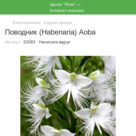
Багаторічники
Садові орхідеї
Поводник (Habenaria) Aoba
Артикул:
32083
Написати відгук