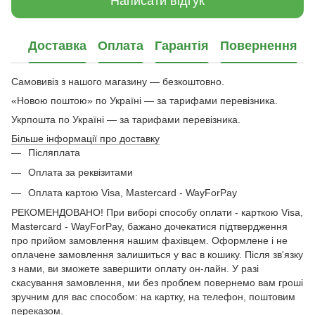
Написати відгук
Доставка
Оплата
Гарантія
Повернення
Самовивіз з нашого магазину — безкоштовно.
«Новою поштою» по Україні — за тарифами перевізника.
Укрпошта по Україні — за тарифами перевізника.
Більше інформації про доставку
Післяплата
Оплата за реквізитами
Оплата картою Visa, Mastercard - WayForPay
РЕКОМЕНДОВАНО! При виборі способу оплати - карткою Visa,
Mastercard - WayForPay, бажано дочекатися підтвердження
про прийом замовлення нашим фахівцем. Оформлене і не
оплачене замовлення залишиться у вас в кошику. Після зв'язку
з нами, ви зможете завершити оплату он-лайн. У разі
скасування замовлення, ми без проблем повернемо вам гроші
зручним для вас способом: на картку, на телефон, поштовим
переказом.