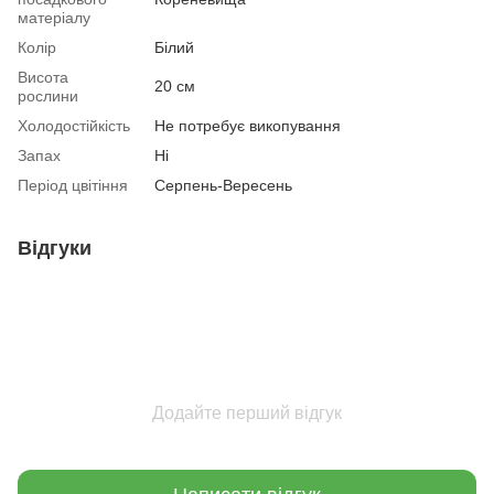
матеріалу
Колір
Білий
Висота
20 см
рослини
Холодостійкість
Не потребує викопування
Запах
Ні
Період цвітіння
Серпень-Вересень
Відгуки
Додайте перший відгук