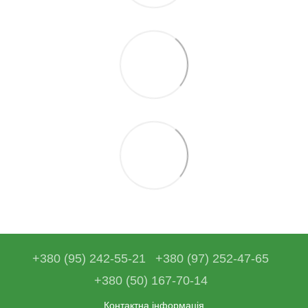
+380 (95) 242-55-21
+380 (97) 252-47-65
+380 (50) 167-70-14
Контактна інформація