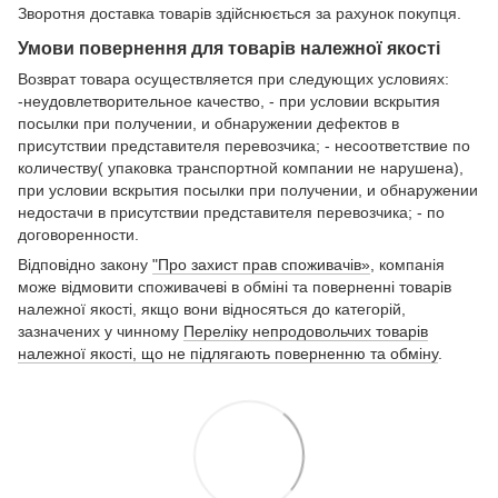
Зворотня доставка товарів здійснюється за рахунок покупця.
Умови повернення для товарів належної якості
Возврат товара осуществляется при следующих условиях:
-неудовлетворительное качество, - при условии вскрытия
посылки при получении, и обнаружении дефектов в
присутствии представителя перевозчика; - несоответствие по
количеству( упаковка транспортной компании не нарушена),
при условии вскрытия посылки при получении, и обнаружении
недостачи в присутствии представителя перевозчика; - по
договоренности.
Відповідно закону
"Про захист прав споживачів»
, компанія
може відмовити споживачеві в обміні та поверненні товарів
належної якості, якщо вони відносяться до категорій,
зазначених у чинному
Переліку непродовольчих товарів
належної якості, що не підлягають поверненню та обміну
.