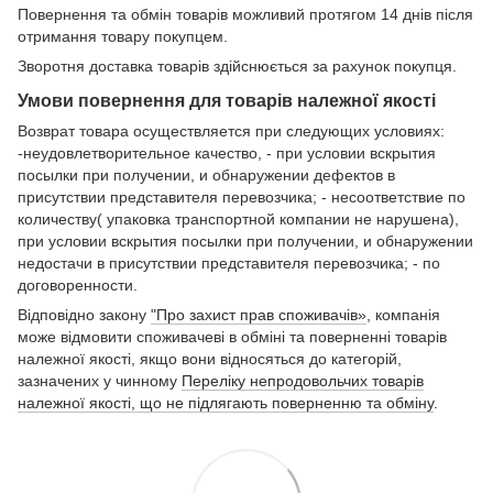
Повернення та обмін товарів можливий протягом 14 днів після
отримання товару покупцем.
Зворотня доставка товарів здійснюється за рахунок покупця.
Умови повернення для товарів належної якості
Возврат товара осуществляется при следующих условиях:
-неудовлетворительное качество, - при условии вскрытия
посылки при получении, и обнаружении дефектов в
присутствии представителя перевозчика; - несоответствие по
количеству( упаковка транспортной компании не нарушена),
при условии вскрытия посылки при получении, и обнаружении
недостачи в присутствии представителя перевозчика; - по
договоренности.
Відповідно закону
"Про захист прав споживачів»
, компанія
може відмовити споживачеві в обміні та поверненні товарів
належної якості, якщо вони відносяться до категорій,
зазначених у чинному
Переліку непродовольчих товарів
належної якості, що не підлягають поверненню та обміну
.