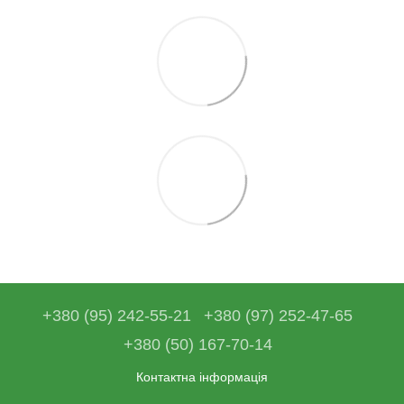
+380 (95) 242-55-21
+380 (97) 252-47-65
+380 (50) 167-70-14
Контактна інформація