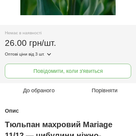
Немає в наявності
26.00 грн/шт.
Оптові ціни
від 3 шт.
Повідомити, коли з'явиться
До обраного
Порівняти
Опис
Тюльпан махровий Mariage
11/12 — цибулини ніжно-