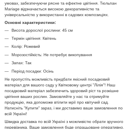
умовах, забезпечуючи рясне та ефектне цвітіння. Тюльпан
Mariage відзначається високою декоративністю та
універсальністю у використанні в садових композиціях.
Основні характеристики:
Висота дорослої рослини: 45 см
Термін цвітіння: Квітень
Колір: Рожевий
Морозостійкість: Не потребує викопування
Запах: Так
Період посадки: Осінь
Не пропустіть можливість придбати якісний посадковий
матеріал для вашого саду у Квітковому центрі "Лілія"! Наш
посадковий матеріал забезпечить здоровий ріст та розкішне
цвітіння ваших рослин. Замовляйте у нас та отримуйте
продукцію, яка допоможе втілити мрії про квітучий сад.
Натисніть "Купити" зараз, і ми доставимо ваше замовлення по
всій Україні!
Швидка доставка по всій Україні з можливістю обрати зручного
перевізника. Ваше замовлення буде опрацьоване оперативно.