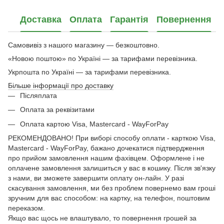
Доставка
Оплата
Гарантія
Повернення
Самовивіз з нашого магазину — безкоштовно.
«Новою поштою» по Україні — за тарифами перевізника.
Укрпошта по Україні — за тарифами перевізника.
Більше інформації про доставку
Післяплата
Оплата за реквізитами
Оплата картою Visa, Mastercard - WayForPay
РЕКОМЕНДОВАНО! При виборі способу оплати - карткою Visa,
Mastercard - WayForPay, бажано дочекатися підтвердження
про прийом замовлення нашим фахівцем. Оформлене і не
оплачене замовлення залишиться у вас в кошику. Після зв'язку
з нами, ви зможете завершити оплату он-лайн. У разі
скасування замовлення, ми без проблем повернемо вам гроші
зручним для вас способом: на картку, на телефон, поштовим
переказом.
Якщо вас щось не влаштувало, то повернення грошей за