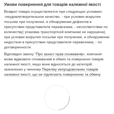
Умови повернення для товарів належної якості
Возврат товара осуществляется при следующих условиях:
-неудовлетворительное качество, - при условии вскрытия
посылки при получении, и обнаружении дефектов в
присутствии представителя перевозчика; - несоответствие по
количеству( упаковка транспортной компании не нарушена),
при условии вскрытия посылки при получении, и обнаружении
недостачи в присутствии представителя перевозчика; - по
договоренности.
Відповідно закону
"Про захист прав споживачів»
, компанія
може відмовити споживачеві в обміні та поверненні товарів
належної якості, якщо вони відносяться до категорій,
зазначених у чинному
Переліку непродовольчих товарів
належної якості, що не підлягають поверненню та обміну
.