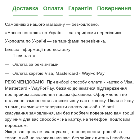
Доставка
Оплата
Гарантія
Повернення
Самовивіз з нашого магазину — безкоштовно.
«Новою поштою» по Україні — за тарифами перевізника.
Укрпошта по Україні — за тарифами перевізника.
Більше інформації про доставку
Післяплата
Оплата за реквізитами
Оплата картою Visa, Mastercard - WayForPay
РЕКОМЕНДОВАНО! При виборі способу оплати - карткою Visa,
Mastercard - WayForPay, бажано дочекатися підтвердження
про прийом замовлення нашим фахівцем. Оформлене і не
оплачене замовлення залишиться у вас в кошику. Після зв'язку
з нами, ви зможете завершити оплату он-лайн. У разі
скасування замовлення, ми без проблем повернемо вам гроші
зручним для вас способом: на картку, на телефон, поштовим
переказом.
Якщо вас щось не влаштувало, то повернення грошей за
товар, який не задовольнив вас, без зайвих питань і проблем