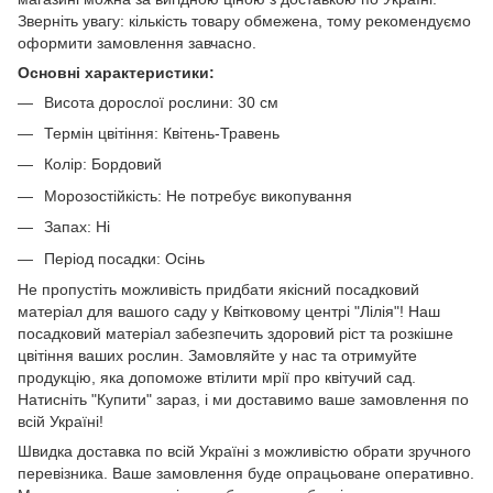
Зверніть увагу: кількість товару обмежена, тому рекомендуємо
оформити замовлення завчасно.
Основні характеристики:
Висота дорослої рослини: 30 см
Термін цвітіння: Квітень-Травень
Колір: Бордовий
Морозостійкість: Не потребує викопування
Запах: Ні
Період посадки: Осінь
Не пропустіть можливість придбати якісний посадковий
матеріал для вашого саду у Квітковому центрі "Лілія"! Наш
посадковий матеріал забезпечить здоровий ріст та розкішне
цвітіння ваших рослин. Замовляйте у нас та отримуйте
продукцію, яка допоможе втілити мрії про квітучий сад.
Натисніть "Купити" зараз, і ми доставимо ваше замовлення по
всій Україні!
Швидка доставка по всій Україні з можливістю обрати зручного
перевізника. Ваше замовлення буде опрацьоване оперативно.