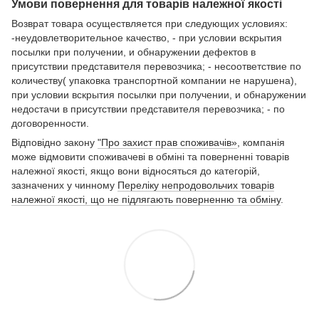
Умови повернення для товарів належної якості
Возврат товара осуществляется при следующих условиях:
-неудовлетворительное качество, - при условии вскрытия
посылки при получении, и обнаружении дефектов в
присутствии представителя перевозчика; - несоответствие по
количеству( упаковка транспортной компании не нарушена),
при условии вскрытия посылки при получении, и обнаружении
недостачи в присутствии представителя перевозчика; - по
договоренности.
Відповідно закону
"Про захист прав споживачів»
, компанія
може відмовити споживачеві в обміні та поверненні товарів
належної якості, якщо вони відносяться до категорій,
зазначених у чинному
Переліку непродовольчих товарів
належної якості, що не підлягають поверненню та обміну
.