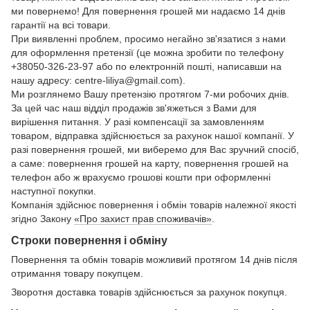
ми повернемо! Для повернення грошей ми надаємо 14 днів
гарантії на всі товари.
При виявленні проблем, просимо негайно зв'язатися з нами
для оформлення претензії (це можна зробити по телефону
+38050-326-23-97 або по електронній пошті, написавши на
нашу адресу: centre-liliya@gmail.com).
Ми розглянемо Вашу претензію протягом 7-ми робочих днів.
За цей час наш відділ продажів зв'яжеться з Вами для
вирішення питання. У разі компенсації за замовленням
товаром, відправка здійснюється за рахунок нашої компанії. У
разі повернення грошей, ми виберемо для Вас зручний спосіб,
а саме: повернення грошей на карту, повернення грошей на
телефон або ж врахуємо грошові кошти при оформленні
наступної покупки.
Компанія здійснює повернення і обмін товарів належної якості
згідно Закону
«Про захист прав споживачів»
.
Строки повернення і обміну
Повернення та обмін товарів можливий протягом 14 днів після
отримання товару покупцем.
Зворотня доставка товарів здійснюється за рахунок покупця.