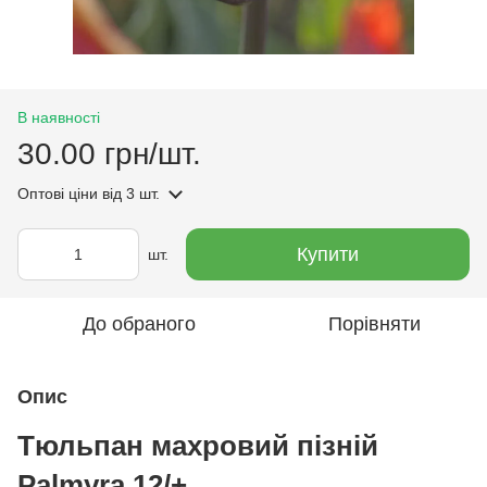
В наявності
30.00 грн/шт.
Оптові ціни
від 3 шт.
Купити
шт.
До обраного
Порівняти
Опис
Тюльпан махровий пізній
Palmyra 12/+