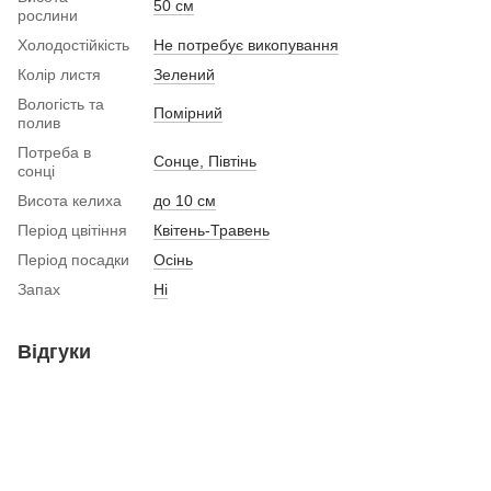
50 см
рослини
Холодостійкість
Не потребує викопування
Колір листя
Зелений
Вологість та
Помірний
полив
Потреба в
Сонце, Півтінь
сонці
Висота келиха
до 10 см
Період цвітіння
Квітень-Травень
Період посадки
Осінь
Запах
Ні
Відгуки