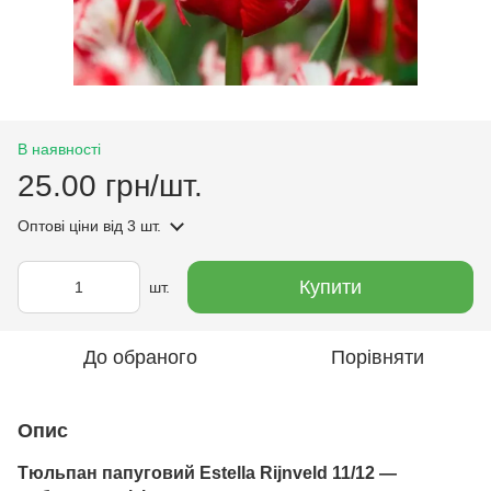
В наявності
25.00 грн/шт.
Оптові ціни
від 3 шт.
Купити
шт.
До обраного
Порівняти
Опис
Тюльпан папуговий Estella Rijnveld 11/12 —