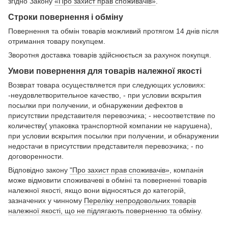
згідно Закону
«Про захист прав споживачів»
.
Строки повернення і обміну
Повернення та обмін товарів можливий протягом 14 днів після
отримання товару покупцем.
Зворотня доставка товарів здійснюється за рахунок покупця.
Умови повернення для товарів належної якості
Возврат товара осуществляется при следующих условиях:
-неудовлетворительное качество, - при условии вскрытия
посылки при получении, и обнаружении дефектов в
присутствии представителя перевозчика; - несоответствие по
количеству( упаковка транспортной компании не нарушена),
при условии вскрытия посылки при получении, и обнаружении
недостачи в присутствии представителя перевозчика; - по
договоренности.
Відповідно закону
"Про захист прав споживачів»
, компанія
може відмовити споживачеві в обміні та поверненні товарів
належної якості, якщо вони відносяться до категорій,
зазначених у чинному
Переліку непродовольчих товарів
належної якості, що не підлягають поверненню та обміну
.