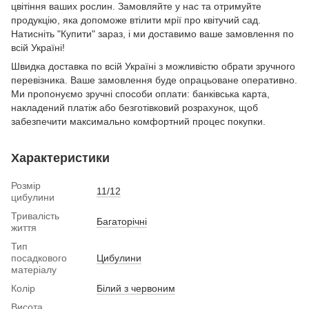
цвітіння ваших рослин. Замовляйте у нас та отримуйте
продукцію, яка допоможе втілити мрії про квітучий сад.
Натисніть "Купити" зараз, і ми доставимо ваше замовлення по
всій Україні!
Швидка доставка по всій Україні з можливістю обрати зручного
перевізника. Ваше замовлення буде опрацьоване оперативно.
Ми пропонуємо зручні способи оплати: банківська карта,
накладений платіж або безготівковий розрахунок, щоб
забезпечити максимально комфортний процес покупки.
Характеристики
Розмір
11/12
цибулини
Тривалість
Багаторічні
життя
Тип
посадкового
Цибулини
матеріалу
Колір
Білий з червоним
Висота