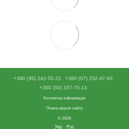
+380 (95) 242-55-21
+380 (97) 252-47-65
+380 (50) 167-70-14
Контактна інформація
Повна версія сайту
© 2026
Укр
Рус