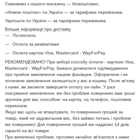
Самовивіз з нашого магазину — безкоштовно.
«Новою поштою» по Україні — за тарифами перевізника.
Укрпошта по Україні — за тарифами перевізника.
Більше інформації про доставку
Післяплата
Оплата за реквізитами
Оплата картою Visa, Mastercard - WayForPay
РЕКОМЕНДОВАНО! При виборі способу оплати - карткою Visa,
Mastercard - WayForPay, бажано дочекатися підтвердження
про прийом замовлення нашим фахівцем. Оформлене і не
оплачене замовлення залишиться у вас в кошику. Після зв'язку
з нами, ви зможете завершити оплату он-лайн. У разі
скасування замовлення, ми без проблем повернемо вам гроші
зручним для вас способом: на картку, на телефон, поштовим
переказом.
Якщо вас щось не влаштувало, то повернення грошей за
товар, який не задовольнив вас, без зайвих питань і проблем
ми повернемо! Для повернення грошей ми надаємо 14 днів
гарантії на всі товари.
При виявленні проблем, просимо негайно зв'язатися з нами