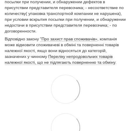
посылки при получении, и обнаружении дефектов в
присутствии представителя перевозчика; - несоответствие по
количеству( упаковка транспортной компании не нарушена),
при условии вскрытия посылки при получении, и обнаружении
недостачи в присутствии представителя перевозчика; - по
договоренности.
Відповідно закону
"Про захист прав споживачів»
, компанія
може відмовити споживачеві в обміні та поверненні товарів
належної якості, якщо вони відносяться до категорій,
зазначених у чинному
Переліку непродовольчих товарів
належної якості, що не підлягають поверненню та обміну
.