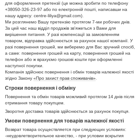
для оформлення претензії (це можна зробити по телефону
+38050-326-23-97 або по електронній пошті, написавши на
нашу адресу: centre-liliya@gmail.com).
Ми розглянемо Вашу претензію протягом 7-ми робочих днів.
За цей час наш відділ продажів зв'яжеться з Вами для
вирішення питання. У разі компенсації за замовленням
товаром, відправка здійснюється за рахунок нашої компанії. У
разі повернення грошей, ми виберемо для Вас зручний спосіб,
а саме: повернення грошей на карту, повернення грошей на
телефон або ж врахуємо грошові кошти при оформленні
наступної покупки.
Компанія здійснює повернення і обмін товарів належної якості
згідно Закону
«Про захист прав споживачів»
.
Строки повернення і обміну
Повернення та обмін товарів можливий протягом 14 днів після
отримання товару покупцем.
Зворотня доставка товарів здійснюється за рахунок покупця.
Умови повернення для товарів належної якості
Возврат товара осуществляется при следующих условиях:
-неудовлетворительное качество, - при условии вскрытия