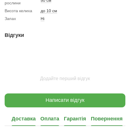
50 см
рослини
Висота келиха
до 10 см
Запах
Ні
Відгуки
Додайте перший відгук
Написати відгук
Доставка
Оплата
Гарантія
Повернення