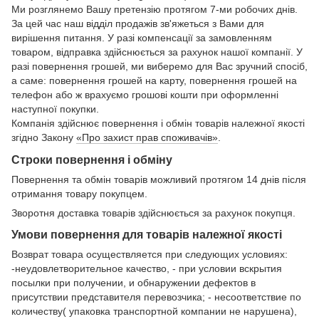
Ми розглянемо Вашу претензію протягом 7-ми робочих днів.
За цей час наш відділ продажів зв'яжеться з Вами для
вирішення питання. У разі компенсації за замовленням
товаром, відправка здійснюється за рахунок нашої компанії. У
разі повернення грошей, ми виберемо для Вас зручний спосіб,
а саме: повернення грошей на карту, повернення грошей на
телефон або ж врахуємо грошові кошти при оформленні
наступної покупки.
Компанія здійснює повернення і обмін товарів належної якості
згідно Закону
«Про захист прав споживачів»
.
Строки повернення і обміну
Повернення та обмін товарів можливий протягом 14 днів після
отримання товару покупцем.
Зворотня доставка товарів здійснюється за рахунок покупця.
Умови повернення для товарів належної якості
Возврат товара осуществляется при следующих условиях:
-неудовлетворительное качество, - при условии вскрытия
посылки при получении, и обнаружении дефектов в
присутствии представителя перевозчика; - несоответствие по
количеству( упаковка транспортной компании не нарушена),