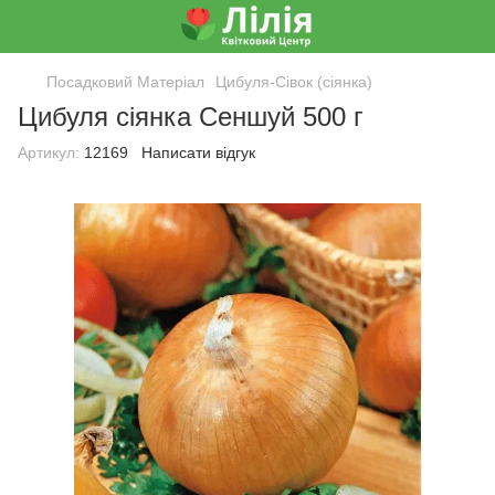
Посадковий Матеріал
Цибуля-Сівок (сіянка)
Цибуля сіянка Сеншуй 500 г
Артикул:
12169
Написати відгук