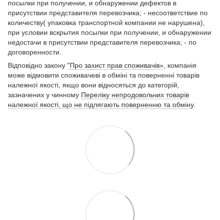
посылки при получении, и обнаружении дефектов в
присутствии представителя перевозчика; - несоответствие по
количеству( упаковка транспортной компании не нарушена),
при условии вскрытия посылки при получении, и обнаружении
недостачи в присутствии представителя перевозчика; - по
договоренности.
Відповідно закону
"Про захист прав споживачів»
, компанія
може відмовити споживачеві в обміні та поверненні товарів
належної якості, якщо вони відносяться до категорій,
зазначених у чинному
Переліку непродовольчих товарів
належної якості, що не підлягають поверненню та обміну
.