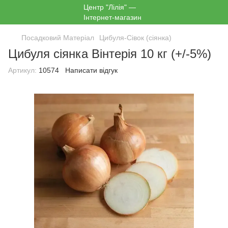
Посадковий Матеріал
Цибуля-Сівок (сіянка)
Цибуля сіянка Вінтерія 10 кг (+/-5%)
Артикул:
10574
Написати відгук