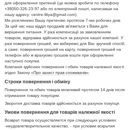
для оформлення претензії (це можна зробити по телефону
+38050-326-23-97 або по електронній пошті, написавши на
нашу адресу: centre-liliya@gmail.com).
Ми розглянемо Вашу претензію протягом 7-ми робочих днів.
За цей час наш відділ продажів зв'яжеться з Вами для
вирішення питання. У разі компенсації за замовленням
товаром, відправка здійснюється за рахунок нашої компанії. У
разі повернення грошей, ми виберемо для Вас зручний спосіб,
а саме: повернення грошей на карту, повернення грошей на
телефон або ж врахуємо грошові кошти при оформленні
наступної покупки.
Компанія здійснює повернення і обмін товарів належної якості
згідно Закону
«Про захист прав споживачів»
.
Строки повернення і обміну
Повернення та обмін товарів можливий протягом 14 днів після
отримання товару покупцем.
Зворотня доставка товарів здійснюється за рахунок покупця.
Умови повернення для товарів належної якості
Возврат товара осуществляется при следующих условиях:
-неудовлетворительное качество, - при условии вскрытия