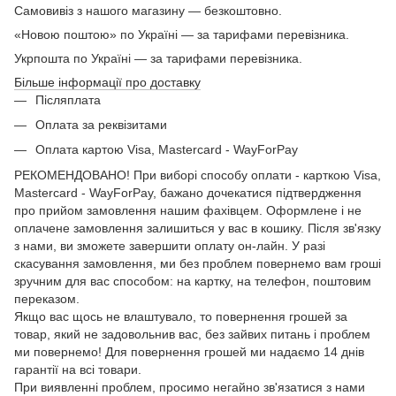
Самовивіз з нашого магазину — безкоштовно.
«Новою поштою» по Україні — за тарифами перевізника.
Укрпошта по Україні — за тарифами перевізника.
Більше інформації про доставку
Післяплата
Оплата за реквізитами
Оплата картою Visa, Mastercard - WayForPay
РЕКОМЕНДОВАНО! При виборі способу оплати - карткою Visa,
Mastercard - WayForPay, бажано дочекатися підтвердження
про прийом замовлення нашим фахівцем. Оформлене і не
оплачене замовлення залишиться у вас в кошику. Після зв'язку
з нами, ви зможете завершити оплату он-лайн. У разі
скасування замовлення, ми без проблем повернемо вам гроші
зручним для вас способом: на картку, на телефон, поштовим
переказом.
Якщо вас щось не влаштувало, то повернення грошей за
товар, який не задовольнив вас, без зайвих питань і проблем
ми повернемо! Для повернення грошей ми надаємо 14 днів
гарантії на всі товари.
При виявленні проблем, просимо негайно зв'язатися з нами