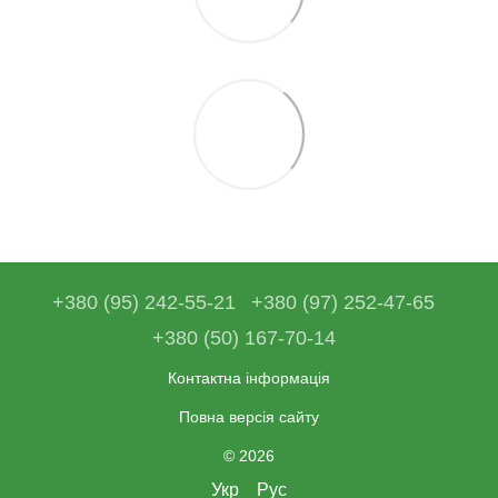
+380 (95) 242-55-21
+380 (97) 252-47-65
+380 (50) 167-70-14
Контактна інформація
Повна версія сайту
© 2026
Укр
Рус