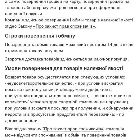
а саме: повернення грошей на карту, повернення грошей на
телефон або ж врахуємо грошові кошти при оформленні
наступної покупки.
Компанія здійснює повернення і обмін товарів належної якості
згідно Закону
«Про захист прав споживачів»
.
Строки повернення і обміну
Повернення та обмін товарів можливий протягом 14 днів після
отримання товару покупцем.
Зворотня доставка товарів здійснюється за рахунок покупця.
Умови повернення для товарів належної якості
Возврат товара осуществляется при следующих условиях:
-неудовлетворительное качество, - при условии вскрытия
посылки при получении, и обнаружении дефектов в
присутствии представителя перевозчика; - несоответствие по
количеству( упаковка транспортной компании не нарушена),
при условии вскрытия посылки при получении, и обнаружении
недостачи в присутствии представителя перевозчика; - по
договоренности.
Відповідно закону
"Про захист прав споживачів»
, компанія
може відмовити споживачеві в обміні та поверненні товарів