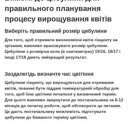
правильного планування
процесу вирощування квітів
Виберіть правильний розмір цибулини
Для того, щоб отримати високоякісні квіти гіацинту на
зрізання, важливо враховувати розмір цибулини.
Цибулини з розміром кола (в сантиметрах) 15/16, 16/17 і
іноді 17/18 дають найкращий результат.
Заздалегідь визначте час цвітіння
Цибулини гіацинту, що вирощуються для отримання
квітів, повинні бути піддані температурній обробці для
того, щоб їхнє цвітіння почалося у визначений термін.
Для цього важливо звернутися до постачальника за 6-12
місяців до початку роботи, щоб обговорити це питання.
Це дасть постачальнику можливість підготувати
цибулини до бажаного терміну цвітіння.