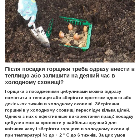
Після посадки горщики треба одразу внести в
теплицю або залишити на деякий час в
холодному сховищі?
Горщики з посадженими цибулинами можна відразу
помістити в теплицю або зберігати протягом одного або
декількох тижнів в холодному сховищі. Зберігання
горщиків у холодному сховищі переслідує кілька цілей.
Однією з них є ефективніше використання праці: посадку
цибулин можна провести у найбільш зручний для
квітника часу і зберігати горщики в холодному сховищі
при температурі № до + 2 ° С до 6 тижнів. За цих умов