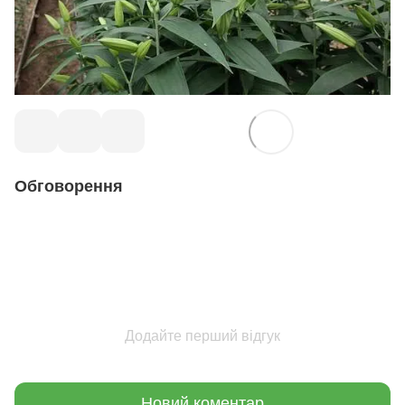
Обговорення
Додайте перший відгук
Новий коментар