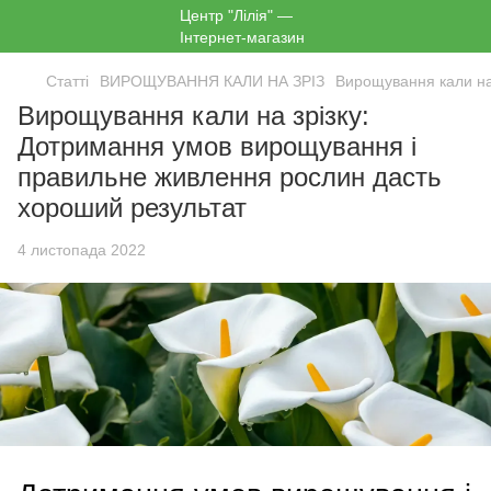
Статті
ВИРОЩУВАННЯ КАЛИ НА ЗРІЗ
Вирощування кали на
Вирощування кали на зрізку:
Дотримання умов вирощування і
правильне живлення рослин дасть
хороший результат
4 листопада 2022