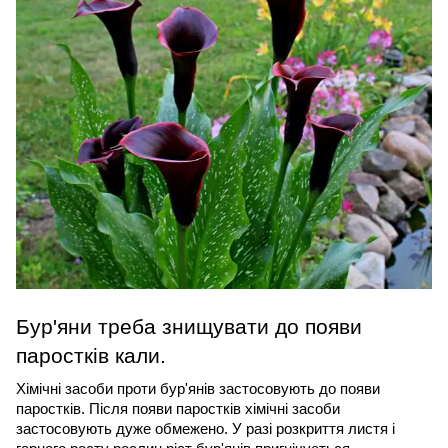
Бур'яни треба знищувати до появи 
паростків кали.
Хімічні засоби проти бур'янів застосовують до появи 
паростків. Після появи паростків хімічні засоби 
застосовують дуже обмежено. У разі розкриття листя і 