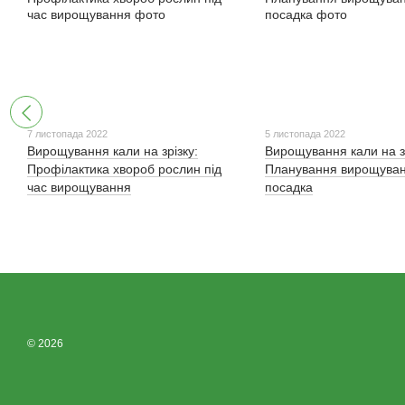
7 листопада 2022
5 листопада 2022
Вирощування кали на зрізку:
Вирощування кали на зр
Профілактика хвороб рослин під
Планування вирощуван
час вирощування
посадка
© 2026