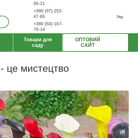
55-21
+380 (97) 252-
ерти
47-65
Укр
+380 (50) 167-
70-14
Передзвонити вам?
Товари для
ОПТОВИЙ
саду
САЙТ
 - це мистецтво