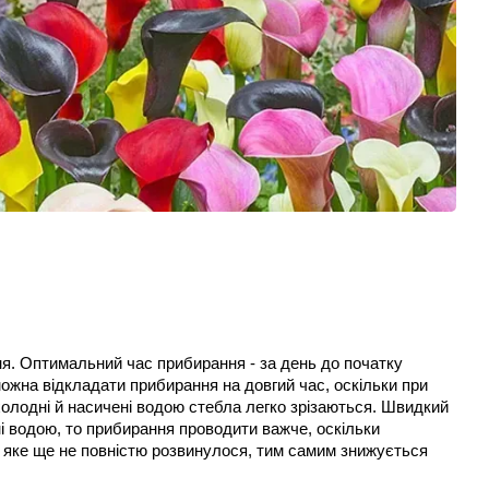
ня. Оптимальний час прибирання - за день до початку 
можна відкладати прибирання на довгий час, оскільки при 
холодні й насичені водою стебла легко зрізаються. Швидкий 
і водою, то прибирання проводити важче, оскільки 
, яке ще не повністю розвинулося, тим самим знижується 